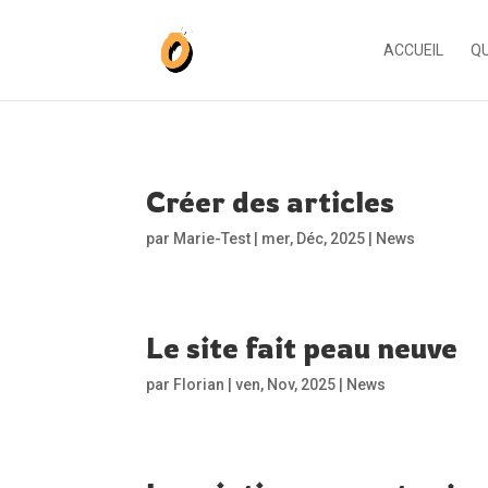
ACCUEIL
QU
Créer des articles
par
Marie-Test
|
mer, Déc, 2025
|
News
Le site fait peau neuve
par
Florian
|
ven, Nov, 2025
|
News