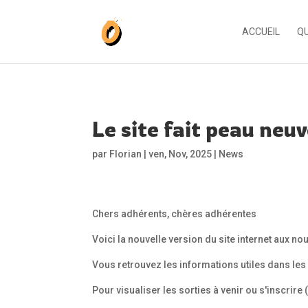
ACCUEIL
QU
Le site fait peau neu
par
Florian
|
ven, Nov, 2025
|
News
Chers adhérents, chères adhérentes
Voici la nouvelle version du site internet aux 
Vous retrouvez les informations utiles dans le
Pour visualiser les sorties à venir ou s'inscrire