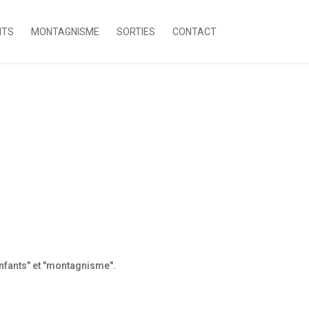
NTS
MONTAGNISME
SORTIES
CONTACT
nfants" et "montagnisme".
"