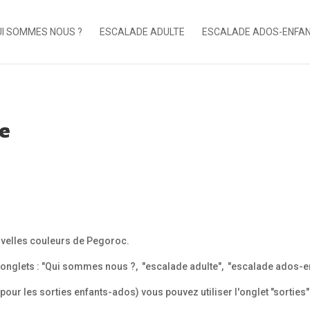
I SOMMES NOUS ?
ESCALADE ADULTE
ESCALADE ADOS-ENFA
ve
nouvelles couleurs de Pegoroc.
s onglets : "Qui sommes nous ?, "escalade adulte", "escalade ados-e
 (pour les sorties enfants-ados) vous pouvez utiliser l'onglet "sorties