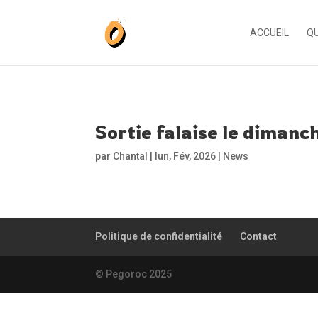
ACCUEIL
QU
Sortie falaise le dimanch
par
Chantal
|
lun, Fév, 2026
|
News
Politique de confidentialité
Contact
© Pegoroc 2025