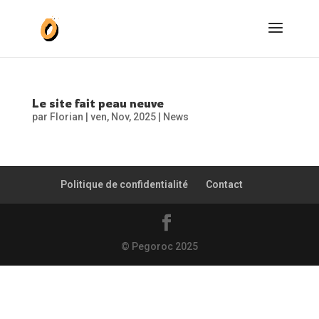
Le site fait peau neuve
par
Florian
|
ven, Nov, 2025
|
News
Politique de confidentialité
Contact
© Pegoroc 2025