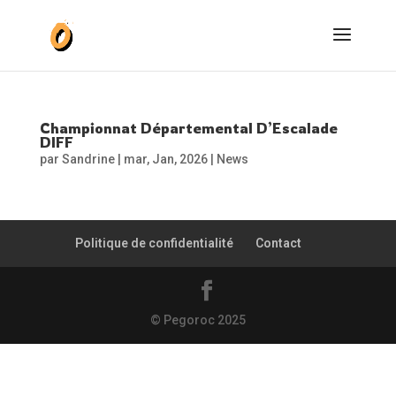
Championnat Départemental D’Escalade
DIFF
par
Sandrine
|
mar, Jan, 2026
|
News
Politique de confidentialité
Contact
© Pegoroc 2025