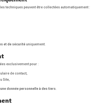
nnées techniques peuvent être collectées automatiquement :
es et de sécurité
uniquement.
nt
sées exclusivement pour :
laire de contact,
u Site,
cune donnée personnelle à des tiers
.
ment