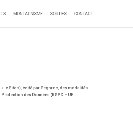
NTS
MONTAGNISME
SORTIES
CONTACT
 « le Site »), édité par Pegoroc, des modalités
a Protection des Données (RGPD – UE