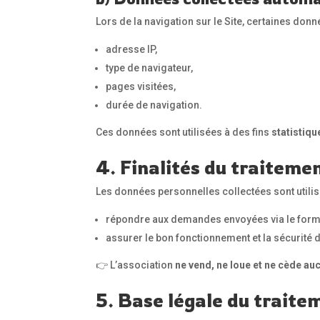
Lors de la navigation sur le Site, certaines do
adresse IP,
type de navigateur,
pages visitées,
durée de navigation.
Ces données sont utilisées à des fins
statistiqu
4. Finalités du traiteme
Les données personnelles collectées sont utili
répondre aux demandes envoyées via le formu
assurer le bon fonctionnement et la sécurité d
👉 L’association
ne vend, ne loue et ne cède au
5. Base légale du traite