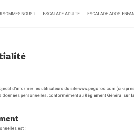
I SOMMES NOUS ?
ESCALADE ADULTE
ESCALADE ADOS-ENFA
tialité
objectif d’informer les utilisateurs du site www.pegoroc.com (ci-après
leurs données personnelles, conformément au
Règlement Général sur l
ement
nnelles est :