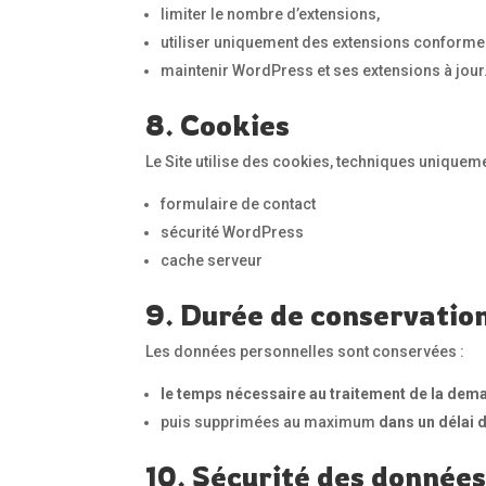
limiter le nombre d’extensions,
utiliser uniquement des extensions conforme
maintenir WordPress et ses extensions à jour
8. Cookies
Le Site utilise des cookies, techniques unique
formulaire de contact
sécurité WordPress
cache serveur
9. Durée de conservatio
Les données personnelles sont conservées :
le temps nécessaire au traitement de la dem
puis supprimées au maximum
dans un délai 
10. Sécurité des donnée