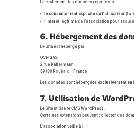
Le traitement des données repose sur :
le
consentement explicite de l’utilisateur
(for
l’
intérêt légitime
de l’association pour assurer
6. Hébergement des don
Le Site est hébergé par :
OVH SAS
2 rue Kellermann
59100 Roubaix – France
Les données sont hébergées
exclusivement en 
7. Utilisation de WordPr
Le Site utilise le CMS
WordPress
.
Certaines extensions peuvent collecter des don
L’association veille à :