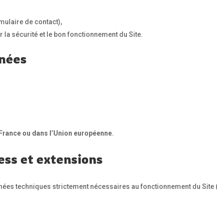
mulaire de contact),
 la sécurité et le bon fonctionnement du Site.
nées
France ou dans l’Union européenne
.
ess et extensions
nées techniques strictement nécessaires au fonctionnement du Site (s