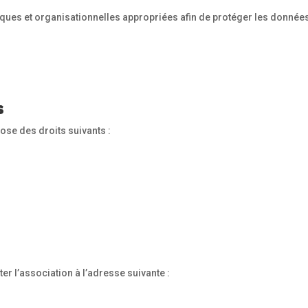
ues et organisationnelles appropriées afin de protéger les données
s
se des droits suivants :
ter l’association à l’adresse suivante :