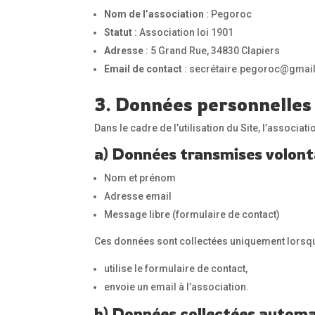
Nom de l’association
: Pegoroc
Statut
: Association loi 1901
Adresse
: 5 Grand Rue, 34830 Clapiers
Email de contact
: secrétaire.pegoroc@gmai
3. Données personnelles 
Dans le cadre de l’utilisation du Site, l’associa
a) Données transmises volon
Nom et prénom
Adresse email
Message libre (formulaire de contact)
Ces données sont collectées uniquement lorsque 
utilise le formulaire de contact,
envoie un email à l’association.
b) Données collectées autom