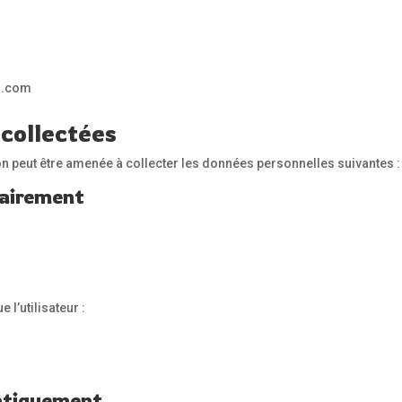
l.com
collectées
tion peut être amenée à collecter les données personnelles suivantes :
tairement
l’utilisateur :
atiquement