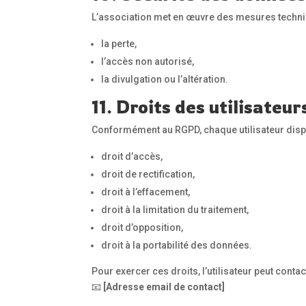
L’association met en œuvre des mesures techniq
la perte,
l’accès non autorisé,
la divulgation ou l’altération.
11. Droits des utilisateur
Conformément au RGPD, chaque utilisateur dispo
droit d’accès,
droit de rectification,
droit à l’effacement,
droit à la limitation du traitement,
droit d’opposition,
droit à la portabilité des données.
Pour exercer ces droits, l’utilisateur peut contac
📧
[Adresse email de contact]