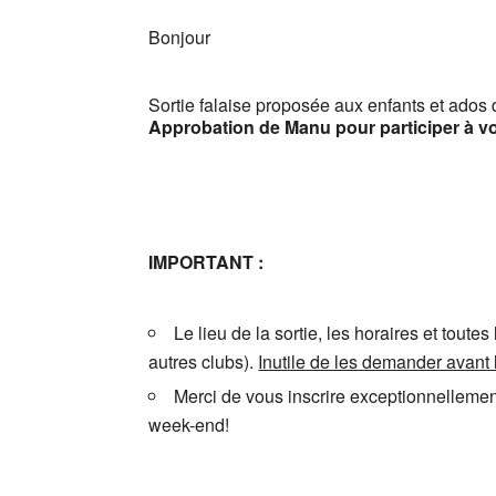
Bonjour
Sortie falaise proposée aux enfants et ados d
Approbation de Manu pour participer à vot
IMPORTANT :
Le lieu de la sortie, les horaires et tou
autres clubs).
Inutile de les demander avan
Merci de vous inscrire exceptionnelleme
week-end!