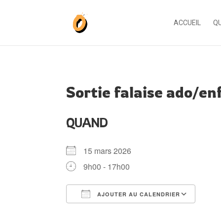
ACCUEIL
QU
Sortie falaise ado/en
QUAND
15 mars 2026
9h00 - 17h00
AJOUTER AU CALENDRIER
Télécharger ICS
Cale