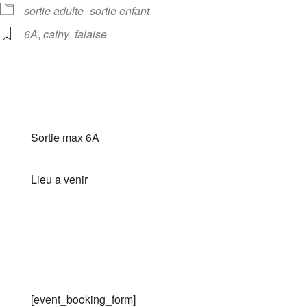
sortie adulte
sortie enfant
6A
,
cathy
,
falaise
Sortie max 6A
Lieu a venir
[event_booking_form]