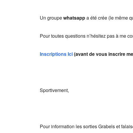
Un groupe
whatsapp
a été crée (le même qu
Pour toutes questions n’hésitez pas à me con
Inscriptions Ici
(avant de vous inscrire mer
Sportivement,
Pour information les sorties Grabels et fal