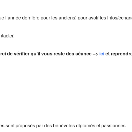
e l’année dernière pour les anciens) pour avoir les infos/échan
tacter.
ci de vérifier qu’il vous reste des séance –>
ici
et reprendr
aises sont proposés par des bénévoles diplômés et passionnés.