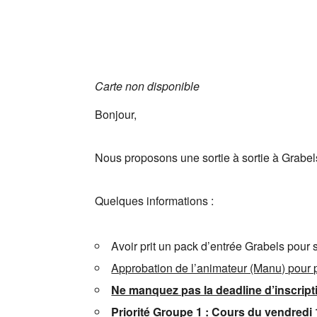
Carte non disponible
Bonjour,
Nous proposons une sortie à sortie à Grabel
Quelques informations :
Avoir prit un pack d’entrée Grabels pour 
Approbation de l’animateur (Manu) pour pa
Ne manquez pas la deadline d’inscription
Priorité Groupe 1 : Cours du vendredi