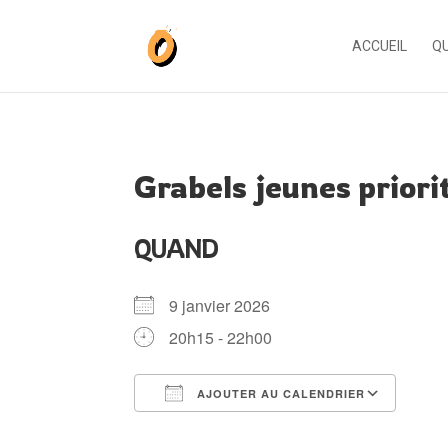
ACCUEIL
QU
Grabels jeunes priori
QUAND
9 janvier 2026
20h15 - 22h00
AJOUTER AU CALENDRIER
Télécharger ICS
Cale