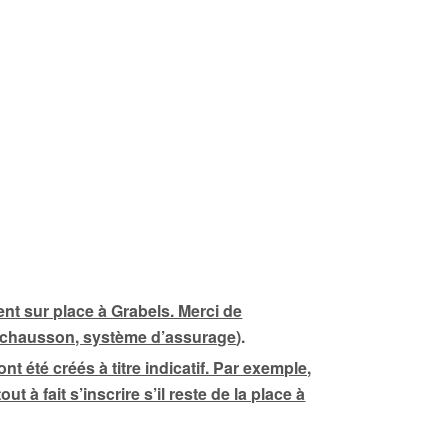
nt sur place à Grabels. Merci de
r, chausson, système d’assurage
).
été créés à titre indicatif. Par exemple,
à fait s’inscrire s’il reste de la place à