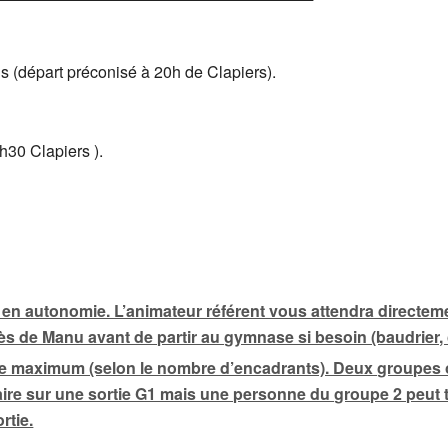
s (départ préconisé à 20h de Clapiers).
h30 Clapiers ).
 en autonomie. L’animateur référent vous attendra directeme
rès de Manu avant de partir au gymnase si besoin (baudrie
e maximum (selon le nombre d’encadrants). Deux groupes ont 
re sur une sortie G1 mais une personne du groupe 2 peut tout 
rtie.