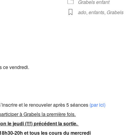
Grabels enfant
ado
,
enfants
,
Grabels
s ce vendredi.
s’inscrire et le renouveler après 5 séances
(par ici)
rticiper à Grabels la première fois.
 le jeudi (!!!) précédent la sortie.
 18h30-20h et tous les cours du mercredi