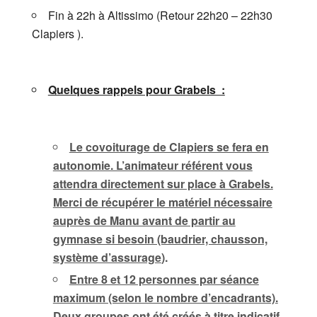
Fin à 22h à Altissimo (Retour 22h20 – 22h30
Clapiers ).
Quelques rappels pour Grabels :
Le covoiturage de Clapiers se fera en
autonomie. L’animateur référent vous
attendra directement sur place à Grabels.
Merci de récupérer le matériel nécessaire
auprès de Manu avant de partir au
gymnase si besoin (baudrier, chausson,
système d’assurage
).
Entre 8 et 12 personnes par séance
maximum (selon le nombre d’encadrants).
Deux groupes ont été créés à titre indicatif.