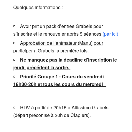
Quelques informations :
Avoir prit un pack d’entrée Grabels pour
s’inscrire et le renouveler après 5 séances
(par ici)
Approbation de l’animateur (Manu) pour
participer à Grabels la première fois.
Ne manquez pas la deadline d’inscription le
jeudi précédent la sortie.
Priorité Groupe 1 : Cours du vendredi
18h30-20h et tous les cours du mercredi
RDV à partir de 20h15 à Altissimo Grabels
(départ préconisé à 20h de Clapiers).