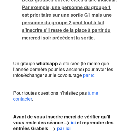
Par exemple, une personne du groupe 1
est prioritaire sur une sortie G1 mais une
personne du groupe 2 peut tout à fait
s’inscrire s’il reste de la place à partir du
mercredi soir précédent la sortie.
Un groupe
whatsapp
a été crée (le même que
l’année dernière pour les anciens) pour avoir les
infos/échanger sur le covoiturage
par ici
Pour toutes questions n’hésitez pas
à me
contacter
.
Avant de vous inscrire merci de vérifier qu’il
vous reste des séance –>
ici
et reprendre des
entrées Grabels –>
par ici