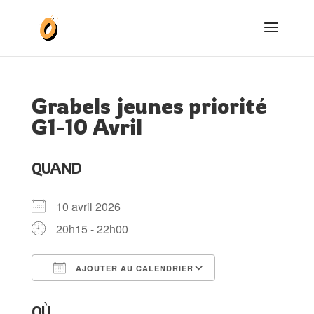
Grabels jeunes priorité
G1-10 Avril
QUAND
10 avril 2026
20h15 - 22h00
AJOUTER AU CALENDRIER
Télécharger ICS
Calendrier Goog
OÙ