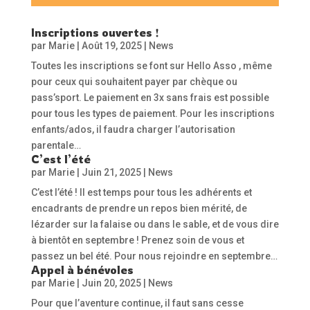
Inscriptions ouvertes !
par
Marie
|
Août 19, 2025
|
News
Toutes les inscriptions se font sur Hello Asso , même
pour ceux qui souhaitent payer par chèque ou
pass’sport. Le paiement en 3x sans frais est possible
pour tous les types de paiement. Pour les inscriptions
enfants/ados, il faudra charger l’autorisation
parentale…
C’est l’été
par
Marie
|
Juin 21, 2025
|
News
C’est l’été ! Il est temps pour tous les adhérents et
encadrants de prendre un repos bien mérité, de
lézarder sur la falaise ou dans le sable, et de vous dire
à bientôt en septembre ! Prenez soin de vous et
passez un bel été. Pour nous rejoindre en septembre…
Appel à bénévoles
par
Marie
|
Juin 20, 2025
|
News
Pour que l’aventure continue, il faut sans cesse