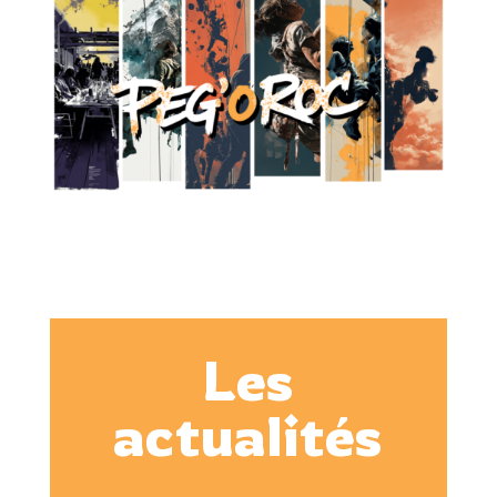
Les
actualités