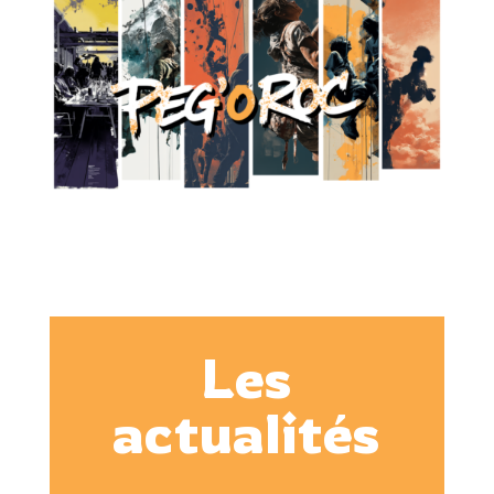
Les
actualités