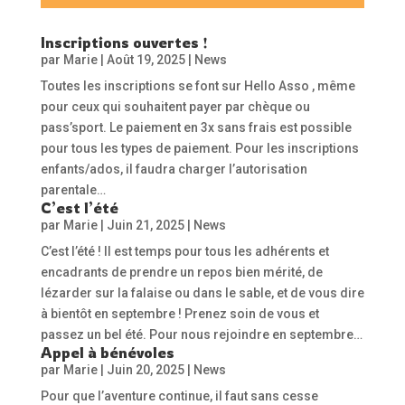
Inscriptions ouvertes !
par
Marie
|
Août 19, 2025
|
News
Toutes les inscriptions se font sur Hello Asso , même
pour ceux qui souhaitent payer par chèque ou
pass’sport. Le paiement en 3x sans frais est possible
pour tous les types de paiement. Pour les inscriptions
enfants/ados, il faudra charger l’autorisation
parentale…
C’est l’été
par
Marie
|
Juin 21, 2025
|
News
C’est l’été ! Il est temps pour tous les adhérents et
encadrants de prendre un repos bien mérité, de
lézarder sur la falaise ou dans le sable, et de vous dire
à bientôt en septembre ! Prenez soin de vous et
passez un bel été. Pour nous rejoindre en septembre…
Appel à bénévoles
par
Marie
|
Juin 20, 2025
|
News
Pour que l’aventure continue, il faut sans cesse