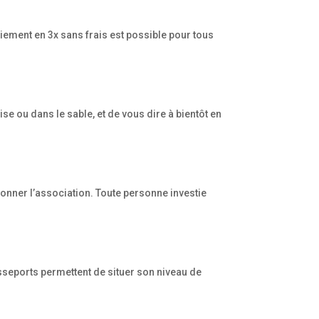
iement en 3x sans frais est possible pour tous
ise ou dans le sable, et de vous dire à bientôt en
ionner l’association. Toute personne investie
sseports permettent de situer son niveau de