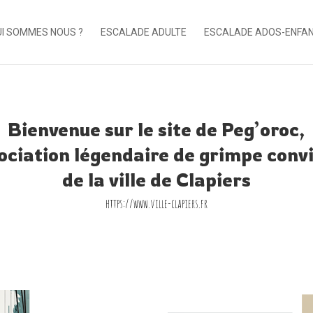
I SOMMES NOUS ?
ESCALADE ADULTE
ESCALADE ADOS-ENFA
Bienvenue sur le site de Peg’oroc,
sociation légendaire de grimpe convi
de la ville de Clapiers
https://www.ville-clapiers.fr