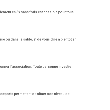
iement en 3x sans frais est possible pour tous
ise ou dans le sable, et de vous dire à bientôt en
ionner l’association. Toute personne investie
sseports permettent de situer son niveau de