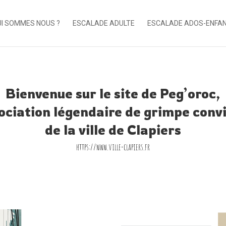
I SOMMES NOUS ?
ESCALADE ADULTE
ESCALADE ADOS-ENFA
Bienvenue sur le site de Peg’oroc,
sociation légendaire de grimpe convi
de la ville de Clapiers
https://www.ville-clapiers.fr