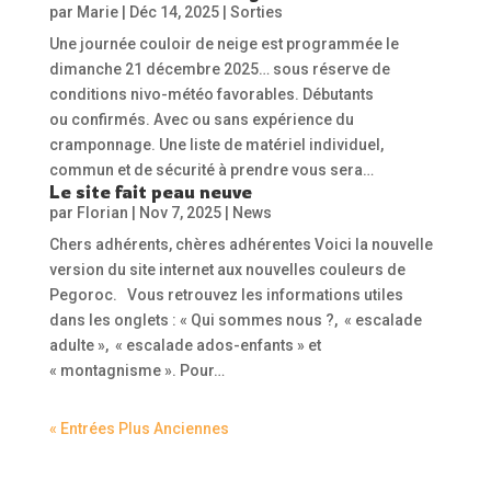
par
Marie
|
Déc 14, 2025
|
Sorties
Une journée couloir de neige est programmée le
dimanche 21 décembre 2025… sous réserve de
conditions nivo-météo favorables. Débutants
ou confirmés. Avec ou sans expérience du
cramponnage. Une liste de matériel individuel,
commun et de sécurité à prendre vous sera…
Le site fait peau neuve
par
Florian
|
Nov 7, 2025
|
News
Chers adhérents, chères adhérentes Voici la nouvelle
version du site internet aux nouvelles couleurs de
Pegoroc. Vous retrouvez les informations utiles
dans les onglets : « Qui sommes nous ?, « escalade
adulte », « escalade ados-enfants » et
« montagnisme ». Pour…
« Entrées Plus Anciennes