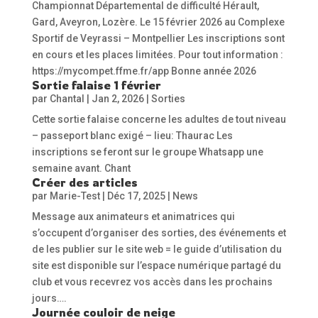
Championnat Départemental de difficulté Hérault,
Gard, Aveyron, Lozère. Le 15 février 2026 au Complexe
Sportif de Veyrassi – Montpellier Les inscriptions sont
en cours et les places limitées. Pour tout information :
https://mycompet.ffme.fr/app Bonne année 2026
Sortie falaise 1 février
par
Chantal
|
Jan 2, 2026
|
Sorties
Cette sortie falaise concerne les adultes de tout niveau
– passeport blanc exigé – lieu: Thaurac Les
inscriptions se feront sur le groupe Whatsapp une
semaine avant. Chant
Créer des articles
par
Marie-Test
|
Déc 17, 2025
|
News
Message aux animateurs et animatrices qui
s’occupent d’organiser des sorties, des événements et
de les publier sur le site web = le guide d’utilisation du
site est disponible sur l’espace numérique partagé du
club et vous recevrez vos accès dans les prochains
jours….
Journée couloir de neige