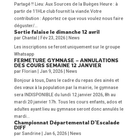
Partagé !! Lieu: Aux Sources de la Buèges Heure : à
partir de 11HLe club fournit la viande.Votre
contribution : Apportez ce que vous voulez nous faire
déguster/…
Sortie falaise le dimanche 12 avril
par
Chantal
|
Fév 23, 2026
|
News
Les inscriptions se feront uniquement sur le groupe
Whatsapp
FERMETURE GYMNASE – ANNULATIONS
DES COURS SEMAINE 12 JANVIER
par
Florian
|
Jan 9, 2026
|
News
Bonjour à tous, Dans le cadre du repas des ainés et
des vœux à la population par la mairie, le gymnase
sera INDISPONIBLE du lundi 12 janvier 2026, 8h au
mardi 20 janvier 17h. Tous les cours enfants, ados et
adultes ayant lieu au gymnase seront donc annulés le
mardi…
Championnat Départemental D’Escalade
DIFF
par
Sandrine
|
Jan 6, 2026
|
News