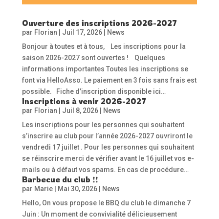
Ouverture des inscriptions 2026-2027
par
Florian
|
Juil 17, 2026
|
News
Bonjour à toutes et à tous, Les inscriptions pour la
saison 2026-2027 sont ouvertes ! Quelques
informations importantes Toutes les inscriptions se
font via HelloAsso. Le paiement en 3 fois sans frais est
possible. Fiche d’inscription disponible ici…
Inscriptions à venir 2026-2027
par
Florian
|
Juil 8, 2026
|
News
Les inscriptions pour les personnes qui souhaitent
s’inscrire au club pour l’année 2026-2027 ouvriront le
vendredi 17 juillet . Pour les personnes qui souhaitent
se réinscrire merci de vérifier avant le 16 juillet vos e-
mails ou à défaut vos spams. En cas de procédure…
Barbecue du club !!
par
Marie
|
Mai 30, 2026
|
News
Hello, On vous propose le BBQ du club le dimanche 7
Juin : Un moment de convivialité délicieusement