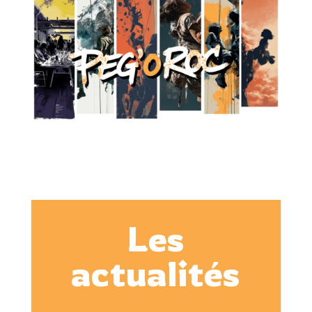
Les
actualités