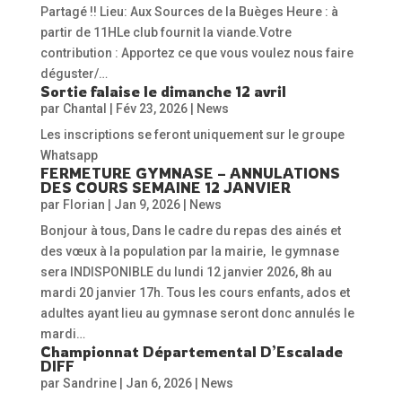
Partagé !! Lieu: Aux Sources de la Buèges Heure : à
partir de 11HLe club fournit la viande.Votre
contribution : Apportez ce que vous voulez nous faire
déguster/…
Sortie falaise le dimanche 12 avril
par
Chantal
|
Fév 23, 2026
|
News
Les inscriptions se feront uniquement sur le groupe
Whatsapp
FERMETURE GYMNASE – ANNULATIONS
DES COURS SEMAINE 12 JANVIER
par
Florian
|
Jan 9, 2026
|
News
Bonjour à tous, Dans le cadre du repas des ainés et
des vœux à la population par la mairie, le gymnase
sera INDISPONIBLE du lundi 12 janvier 2026, 8h au
mardi 20 janvier 17h. Tous les cours enfants, ados et
adultes ayant lieu au gymnase seront donc annulés le
mardi…
Championnat Départemental D’Escalade
DIFF
par
Sandrine
|
Jan 6, 2026
|
News