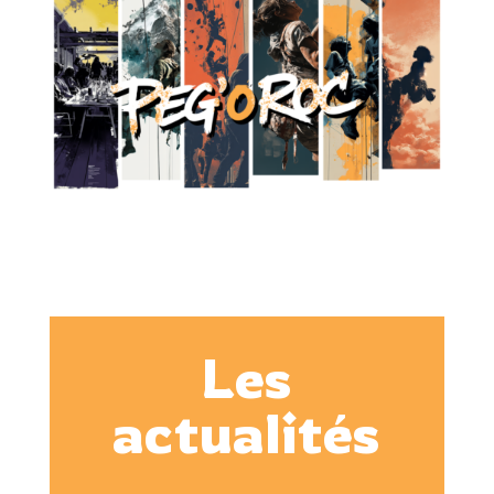
Les
actualités