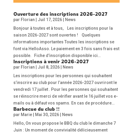
Ouverture des inscriptions 2026-2027
par
Florian
|
Juil 17, 2026
|
News
Bonjour à toutes et à tous, Les inscriptions pour la
saison 2026-2027 sont ouvertes ! Quelques
informations importantes Toutes les inscriptions se
font via HelloAsso. Le paiement en 3 fois sans frais est
possible. Fiche d’inscription disponible ici…
Inscriptions à venir 2026-2027
par
Florian
|
Juil 8, 2026
|
News
Les inscriptions pour les personnes qui souhaitent
s’inscrire au club pour l’année 2026-2027 ouvriront le
vendredi 17 juillet . Pour les personnes qui souhaitent
se réinscrire merci de vérifier avant le 16 juillet vos e-
mails ou à défaut vos spams. En cas de procédure…
Barbecue du club !!
par
Marie
|
Mai 30, 2026
|
News
Hello, On vous propose le BBQ du club le dimanche 7
Juin : Un moment de convivialité délicieusement