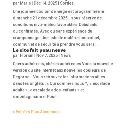
par
Marie
|
Déc 14, 2025
|
Sorties
Une journée couloir de neige est programmée le
dimanche 21 décembre 2025… sous réserve de
conditions nivo-météo favorables. Débutants
ou confirmés. Avec ou sans expérience du
cramponnage. Une liste de matériel individuel,
commun et de sécurité à prendre vous sera…
Le site fait peau neuve
par
Florian
|
Nov 7, 2025
|
News
Chers adhérents, chères adhérentes Voici la nouvelle
version du site internet aux nouvelles couleurs de
Pegoroc. Vous retrouvez les informations utiles
dans les onglets : « Qui sommes nous ?, « escalade
adulte », « escalade ados-enfants » et
« montagnisme ». Pour…
« Entrées Plus Anciennes