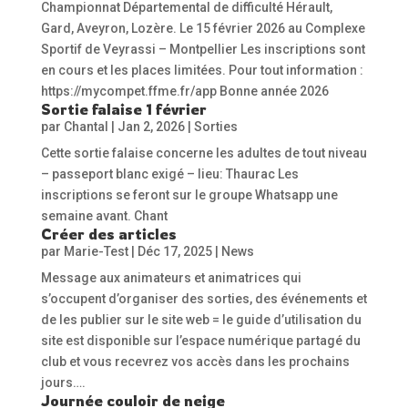
Championnat Départemental de difficulté Hérault,
Gard, Aveyron, Lozère. Le 15 février 2026 au Complexe
Sportif de Veyrassi – Montpellier Les inscriptions sont
en cours et les places limitées. Pour tout information :
https://mycompet.ffme.fr/app Bonne année 2026
Sortie falaise 1 février
par
Chantal
|
Jan 2, 2026
|
Sorties
Cette sortie falaise concerne les adultes de tout niveau
– passeport blanc exigé – lieu: Thaurac Les
inscriptions se feront sur le groupe Whatsapp une
semaine avant. Chant
Créer des articles
par
Marie-Test
|
Déc 17, 2025
|
News
Message aux animateurs et animatrices qui
s’occupent d’organiser des sorties, des événements et
de les publier sur le site web = le guide d’utilisation du
site est disponible sur l’espace numérique partagé du
club et vous recevrez vos accès dans les prochains
jours….
Journée couloir de neige