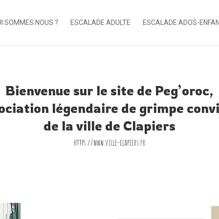
I SOMMES NOUS ?
ESCALADE ADULTE
ESCALADE ADOS-ENFA
Bienvenue sur le site de Peg’oroc,
sociation légendaire de grimpe convi
de la ville de Clapiers
https://www.ville-clapiers.fr