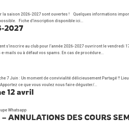
ur la saison 2026-2027 sont ouvertes ! Quelques informations importa
possible. Fiche d’inscription disponible ici…
26-2027
nt s’inscrire au club pour l’année 2026-2027 ouvriront le vendredi 17 
 vos e-mails ou à défaut vos spams. En cas de procédure…
he 7 Juin : Un moment de convivialité délicieusement Partagé !! Lieu
 : Apportez ce que vous voulez nous faire déguster/…
e 12 avril
roupe Whatsapp
– ANNULATIONS DES COURS SEMA