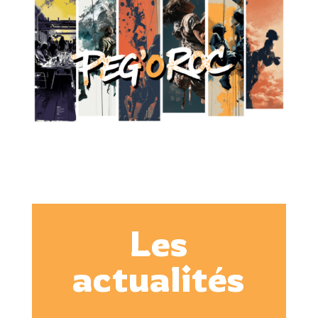
Les
actualités