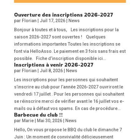
Ouverture des inscriptions 2026-2027
par
Florian
|
Juil 17, 2026
|
News
Bonjour à toutes et à tous, Les inscriptions pour la
saison 2026-2027 sont ouvertes ! Quelques
informations importantes Toutes les inscriptions se
font via HelloAsso. Le paiement en 3 fois sans frais est
possible. Fiche d’inscription disponible ici…
Inscriptions à venir 2026-2027
par
Florian
|
Juil 8, 2026
|
News
Les inscriptions pour les personnes qui souhaitent
s’inscrire au club pour l’année 2026-2027 ouvriront le
vendredi 17 juillet . Pour les personnes qui souhaitent
se réinscrire merci de vérifier avant le 16 juillet vos e-
mails ou à défaut vos spams. En cas de procédure…
Barbecue du club !!
par
Marie
|
Mai 30, 2026
|
News
Hello, On vous propose le BBQ du club le dimanche 7
Juin : Un moment de convivialité délicieusement