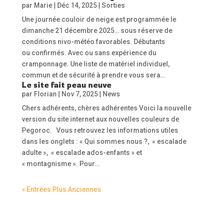
par
Marie
|
Déc 14, 2025
|
Sorties
Une journée couloir de neige est programmée le
dimanche 21 décembre 2025… sous réserve de
conditions nivo-météo favorables. Débutants
ou confirmés. Avec ou sans expérience du
cramponnage. Une liste de matériel individuel,
commun et de sécurité à prendre vous sera…
Le site fait peau neuve
par
Florian
|
Nov 7, 2025
|
News
Chers adhérents, chères adhérentes Voici la nouvelle
version du site internet aux nouvelles couleurs de
Pegoroc. Vous retrouvez les informations utiles
dans les onglets : « Qui sommes nous ?, « escalade
adulte », « escalade ados-enfants » et
« montagnisme ». Pour…
« Entrées Plus Anciennes