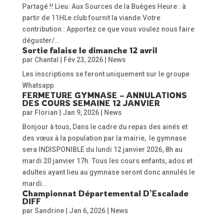
Partagé !! Lieu: Aux Sources de la Buèges Heure : à
partir de 11HLe club fournit la viande.Votre
contribution : Apportez ce que vous voulez nous faire
déguster/…
Sortie falaise le dimanche 12 avril
par
Chantal
|
Fév 23, 2026
|
News
Les inscriptions se feront uniquement sur le groupe
Whatsapp
FERMETURE GYMNASE – ANNULATIONS
DES COURS SEMAINE 12 JANVIER
par
Florian
|
Jan 9, 2026
|
News
Bonjour à tous, Dans le cadre du repas des ainés et
des vœux à la population par la mairie, le gymnase
sera INDISPONIBLE du lundi 12 janvier 2026, 8h au
mardi 20 janvier 17h. Tous les cours enfants, ados et
adultes ayant lieu au gymnase seront donc annulés le
mardi…
Championnat Départemental D’Escalade
DIFF
par
Sandrine
|
Jan 6, 2026
|
News