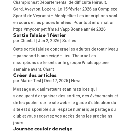
Championnat Départemental de difficulté Hérault,
Gard, Aveyron, Lozère. Le 15 février 2026 au Complexe
Sportif de Veyrassi – Montpellier Les inscriptions sont
en cours et les places limitées. Pour tout information :
https://mycompet.ffme.fr/app Bonne année 2026
Sortie falaise 1 février
par
Chantal
|
Jan 2, 2026
|
Sorties
Cette sortie falaise concerne les adultes de tout niveau
– passeport blanc exigé – lieu: Thaurac Les
inscriptions se feront sur le groupe Whatsapp une
semaine avant. Chant
Créer des articles
par
Marie-Test
|
Déc 17, 2025
|
News
Message aux animateurs et animatrices qui
s’occupent d’organiser des sorties, des événements et
de les publier sur le site web = le guide d’utilisation du
site est disponible sur l’espace numérique partagé du
club et vous recevrez vos accès dans les prochains
jours….
Journée couloir de neige