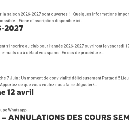
ur la saison 2026-2027 sont ouvertes ! Quelques informations importa
possible. Fiche d’inscription disponible ici…
26-2027
nt s’inscrire au club pour l’année 2026-2027 ouvriront le vendredi 17 
 vos e-mails ou à défaut vos spams. En cas de procédure…
he 7 Juin : Un moment de convivialité délicieusement Partagé !! Lieu
 : Apportez ce que vous voulez nous faire déguster/…
e 12 avril
roupe Whatsapp
– ANNULATIONS DES COURS SEMA