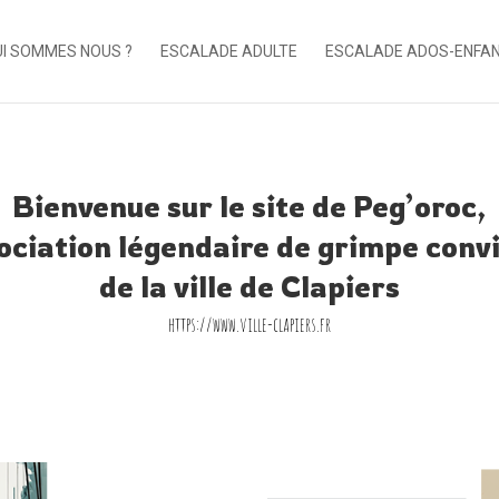
I SOMMES NOUS ?
ESCALADE ADULTE
ESCALADE ADOS-ENFA
Bienvenue sur le site de Peg’oroc,
sociation légendaire de grimpe convi
de la ville de Clapiers
https://www.ville-clapiers.fr