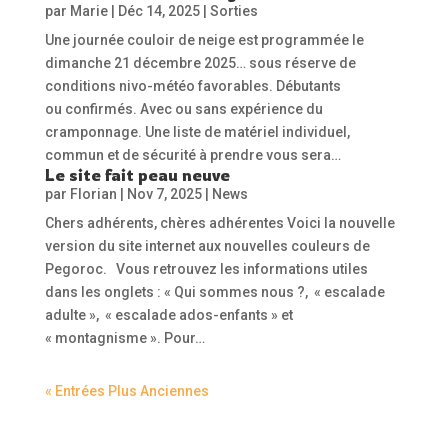
par
Marie
|
Déc 14, 2025
|
Sorties
Une journée couloir de neige est programmée le
dimanche 21 décembre 2025… sous réserve de
conditions nivo-météo favorables. Débutants
ou confirmés. Avec ou sans expérience du
cramponnage. Une liste de matériel individuel,
commun et de sécurité à prendre vous sera…
Le site fait peau neuve
par
Florian
|
Nov 7, 2025
|
News
Chers adhérents, chères adhérentes Voici la nouvelle
version du site internet aux nouvelles couleurs de
Pegoroc. Vous retrouvez les informations utiles
dans les onglets : « Qui sommes nous ?, « escalade
adulte », « escalade ados-enfants » et
« montagnisme ». Pour…
« Entrées Plus Anciennes