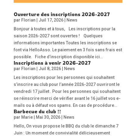
Ouverture des inscriptions 2026-2027
par
Florian
|
Juil 17, 2026
|
News
Bonjour à toutes et à tous, Les inscriptions pour la
saison 2026-2027 sont ouvertes ! Quelques
informations importantes Toutes les inscriptions se
font via HelloAsso. Le paiement en 3 fois sans frais est
possible. Fiche d’inscription disponible ici…
Inscriptions à venir 2026-2027
par
Florian
|
Juil 8, 2026
|
News
Les inscriptions pour les personnes qui souhaitent
s’inscrire au club pour l’année 2026-2027 ouvriront le
vendredi 17 juillet . Pour les personnes qui souhaitent
se réinscrire merci de vérifier avant le 16 juillet vos e-
mails ou à défaut vos spams. En cas de procédure…
Barbecue du club !!
par
Marie
|
Mai 30, 2026
|
News
Hello, On vous propose le BBQ du club le dimanche 7
Juin : Un moment de convivialité délicieusement