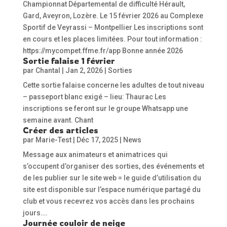
Championnat Départemental de difficulté Hérault,
Gard, Aveyron, Lozère. Le 15 février 2026 au Complexe
Sportif de Veyrassi – Montpellier Les inscriptions sont
en cours et les places limitées. Pour tout information :
https://mycompet.ffme.fr/app Bonne année 2026
Sortie falaise 1 février
par
Chantal
|
Jan 2, 2026
|
Sorties
Cette sortie falaise concerne les adultes de tout niveau
– passeport blanc exigé – lieu: Thaurac Les
inscriptions se feront sur le groupe Whatsapp une
semaine avant. Chant
Créer des articles
par
Marie-Test
|
Déc 17, 2025
|
News
Message aux animateurs et animatrices qui
s’occupent d’organiser des sorties, des événements et
de les publier sur le site web = le guide d’utilisation du
site est disponible sur l’espace numérique partagé du
club et vous recevrez vos accès dans les prochains
jours….
Journée couloir de neige