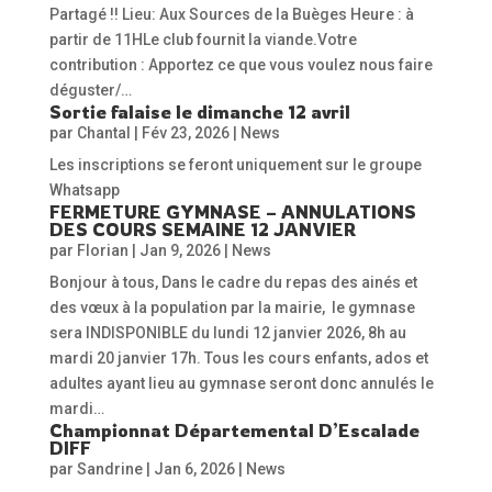
Partagé !! Lieu: Aux Sources de la Buèges Heure : à
partir de 11HLe club fournit la viande.Votre
contribution : Apportez ce que vous voulez nous faire
déguster/…
Sortie falaise le dimanche 12 avril
par
Chantal
|
Fév 23, 2026
|
News
Les inscriptions se feront uniquement sur le groupe
Whatsapp
FERMETURE GYMNASE – ANNULATIONS
DES COURS SEMAINE 12 JANVIER
par
Florian
|
Jan 9, 2026
|
News
Bonjour à tous, Dans le cadre du repas des ainés et
des vœux à la population par la mairie, le gymnase
sera INDISPONIBLE du lundi 12 janvier 2026, 8h au
mardi 20 janvier 17h. Tous les cours enfants, ados et
adultes ayant lieu au gymnase seront donc annulés le
mardi…
Championnat Départemental D’Escalade
DIFF
par
Sandrine
|
Jan 6, 2026
|
News