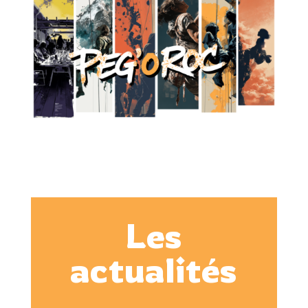
Les
actualités