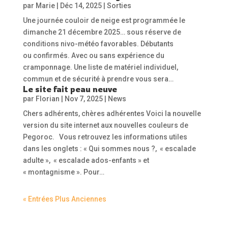
par
Marie
|
Déc 14, 2025
|
Sorties
Une journée couloir de neige est programmée le
dimanche 21 décembre 2025… sous réserve de
conditions nivo-météo favorables. Débutants
ou confirmés. Avec ou sans expérience du
cramponnage. Une liste de matériel individuel,
commun et de sécurité à prendre vous sera…
Le site fait peau neuve
par
Florian
|
Nov 7, 2025
|
News
Chers adhérents, chères adhérentes Voici la nouvelle
version du site internet aux nouvelles couleurs de
Pegoroc. Vous retrouvez les informations utiles
dans les onglets : « Qui sommes nous ?, « escalade
adulte », « escalade ados-enfants » et
« montagnisme ». Pour…
« Entrées Plus Anciennes