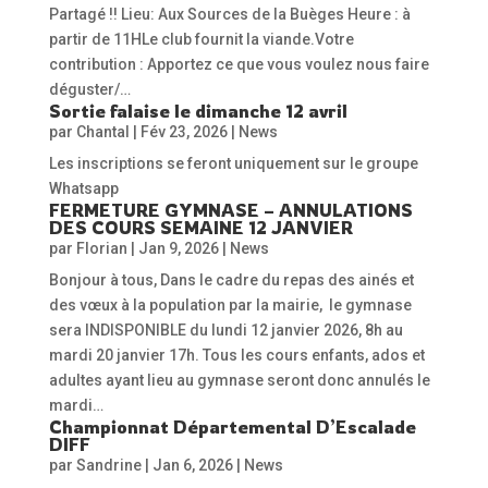
Partagé !! Lieu: Aux Sources de la Buèges Heure : à
partir de 11HLe club fournit la viande.Votre
contribution : Apportez ce que vous voulez nous faire
déguster/…
Sortie falaise le dimanche 12 avril
par
Chantal
|
Fév 23, 2026
|
News
Les inscriptions se feront uniquement sur le groupe
Whatsapp
FERMETURE GYMNASE – ANNULATIONS
DES COURS SEMAINE 12 JANVIER
par
Florian
|
Jan 9, 2026
|
News
Bonjour à tous, Dans le cadre du repas des ainés et
des vœux à la population par la mairie, le gymnase
sera INDISPONIBLE du lundi 12 janvier 2026, 8h au
mardi 20 janvier 17h. Tous les cours enfants, ados et
adultes ayant lieu au gymnase seront donc annulés le
mardi…
Championnat Départemental D’Escalade
DIFF
par
Sandrine
|
Jan 6, 2026
|
News