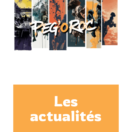
Les
actualités