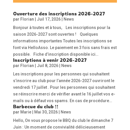
Ouverture des inscriptions 2026-2027
par
Florian
|
Juil 17, 2026
|
News
Bonjour à toutes et à tous, Les inscriptions pour la
saison 2026-2027 sont ouvertes ! Quelques
informations importantes Toutes les inscriptions se
font via HelloAsso. Le paiement en 3 fois sans frais est
possible. Fiche d’inscription disponible ici…
Inscriptions à venir 2026-2027
par
Florian
|
Juil 8, 2026
|
News
Les inscriptions pour les personnes qui souhaitent
s’inscrire au club pour l’année 2026-2027 ouvriront le
vendredi 17 juillet . Pour les personnes qui souhaitent
se réinscrire merci de vérifier avant le 16 juillet vos e-
mails ou à défaut vos spams. En cas de procédure…
Barbecue du club !!
par
Marie
|
Mai 30, 2026
|
News
Hello, On vous propose le BBQ du club le dimanche 7
Juin : Un moment de convivialité délicieusement