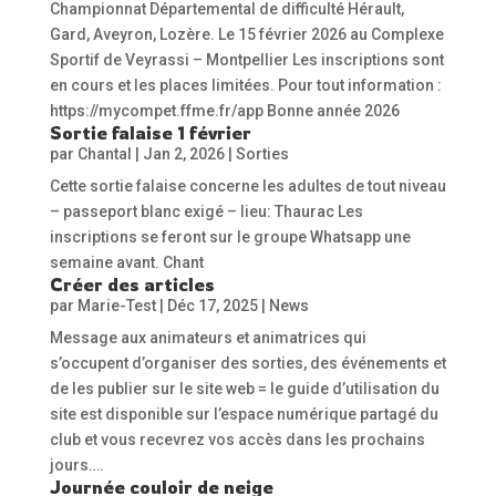
Championnat Départemental de difficulté Hérault,
Gard, Aveyron, Lozère. Le 15 février 2026 au Complexe
Sportif de Veyrassi – Montpellier Les inscriptions sont
en cours et les places limitées. Pour tout information :
https://mycompet.ffme.fr/app Bonne année 2026
Sortie falaise 1 février
par
Chantal
|
Jan 2, 2026
|
Sorties
Cette sortie falaise concerne les adultes de tout niveau
– passeport blanc exigé – lieu: Thaurac Les
inscriptions se feront sur le groupe Whatsapp une
semaine avant. Chant
Créer des articles
par
Marie-Test
|
Déc 17, 2025
|
News
Message aux animateurs et animatrices qui
s’occupent d’organiser des sorties, des événements et
de les publier sur le site web = le guide d’utilisation du
site est disponible sur l’espace numérique partagé du
club et vous recevrez vos accès dans les prochains
jours….
Journée couloir de neige