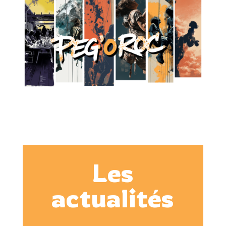
Les
actualités