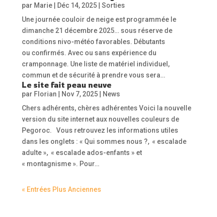
par
Marie
|
Déc 14, 2025
|
Sorties
Une journée couloir de neige est programmée le
dimanche 21 décembre 2025… sous réserve de
conditions nivo-météo favorables. Débutants
ou confirmés. Avec ou sans expérience du
cramponnage. Une liste de matériel individuel,
commun et de sécurité à prendre vous sera…
Le site fait peau neuve
par
Florian
|
Nov 7, 2025
|
News
Chers adhérents, chères adhérentes Voici la nouvelle
version du site internet aux nouvelles couleurs de
Pegoroc. Vous retrouvez les informations utiles
dans les onglets : « Qui sommes nous ?, « escalade
adulte », « escalade ados-enfants » et
« montagnisme ». Pour…
« Entrées Plus Anciennes