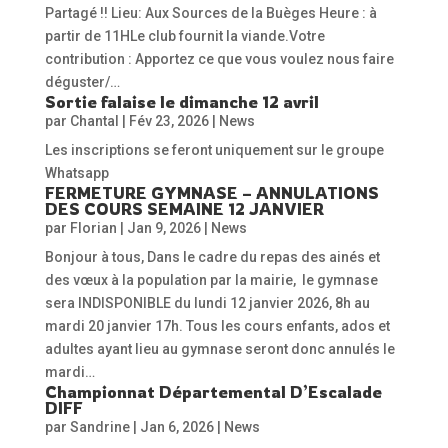
Partagé !! Lieu: Aux Sources de la Buèges Heure : à
partir de 11HLe club fournit la viande.Votre
contribution : Apportez ce que vous voulez nous faire
déguster/…
Sortie falaise le dimanche 12 avril
par
Chantal
|
Fév 23, 2026
|
News
Les inscriptions se feront uniquement sur le groupe
Whatsapp
FERMETURE GYMNASE – ANNULATIONS
DES COURS SEMAINE 12 JANVIER
par
Florian
|
Jan 9, 2026
|
News
Bonjour à tous, Dans le cadre du repas des ainés et
des vœux à la population par la mairie, le gymnase
sera INDISPONIBLE du lundi 12 janvier 2026, 8h au
mardi 20 janvier 17h. Tous les cours enfants, ados et
adultes ayant lieu au gymnase seront donc annulés le
mardi…
Championnat Départemental D’Escalade
DIFF
par
Sandrine
|
Jan 6, 2026
|
News