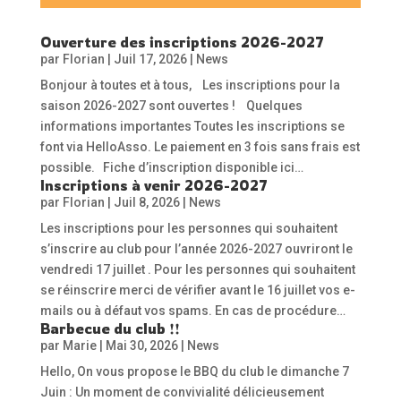
Ouverture des inscriptions 2026-2027
par
Florian
|
Juil 17, 2026
|
News
Bonjour à toutes et à tous, Les inscriptions pour la
saison 2026-2027 sont ouvertes ! Quelques
informations importantes Toutes les inscriptions se
font via HelloAsso. Le paiement en 3 fois sans frais est
possible. Fiche d’inscription disponible ici…
Inscriptions à venir 2026-2027
par
Florian
|
Juil 8, 2026
|
News
Les inscriptions pour les personnes qui souhaitent
s’inscrire au club pour l’année 2026-2027 ouvriront le
vendredi 17 juillet . Pour les personnes qui souhaitent
se réinscrire merci de vérifier avant le 16 juillet vos e-
mails ou à défaut vos spams. En cas de procédure…
Barbecue du club !!
par
Marie
|
Mai 30, 2026
|
News
Hello, On vous propose le BBQ du club le dimanche 7
Juin : Un moment de convivialité délicieusement