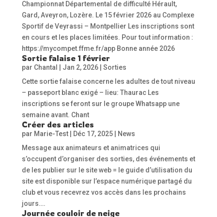
Championnat Départemental de difficulté Hérault,
Gard, Aveyron, Lozère. Le 15 février 2026 au Complexe
Sportif de Veyrassi – Montpellier Les inscriptions sont
en cours et les places limitées. Pour tout information :
https://mycompet.ffme.fr/app Bonne année 2026
Sortie falaise 1 février
par
Chantal
|
Jan 2, 2026
|
Sorties
Cette sortie falaise concerne les adultes de tout niveau
– passeport blanc exigé – lieu: Thaurac Les
inscriptions se feront sur le groupe Whatsapp une
semaine avant. Chant
Créer des articles
par
Marie-Test
|
Déc 17, 2025
|
News
Message aux animateurs et animatrices qui
s’occupent d’organiser des sorties, des événements et
de les publier sur le site web = le guide d’utilisation du
site est disponible sur l’espace numérique partagé du
club et vous recevrez vos accès dans les prochains
jours….
Journée couloir de neige