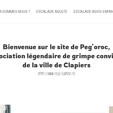
I SOMMES NOUS ?
ESCALADE ADULTE
ESCALADE ADOS-ENFA
Bienvenue sur le site de Peg’oroc,
sociation légendaire de grimpe convi
de la ville de Clapiers
https://www.ville-clapiers.fr