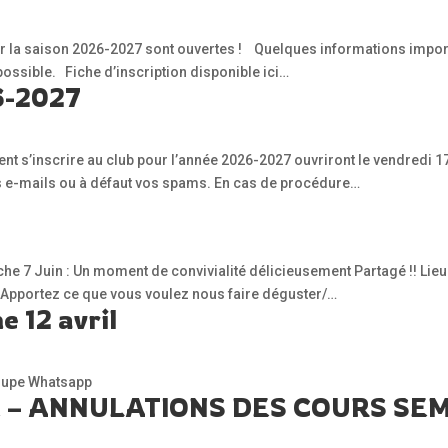
ur la saison 2026-2027 sont ouvertes ! Quelques informations importa
possible. Fiche d’inscription disponible ici…
26-2027
nt s’inscrire au club pour l’année 2026-2027 ouvriront le vendredi 17 
 vos e-mails ou à défaut vos spams. En cas de procédure…
he 7 Juin : Un moment de convivialité délicieusement Partagé !! Lieu
 : Apportez ce que vous voulez nous faire déguster/…
e 12 avril
roupe Whatsapp
– ANNULATIONS DES COURS SEMA