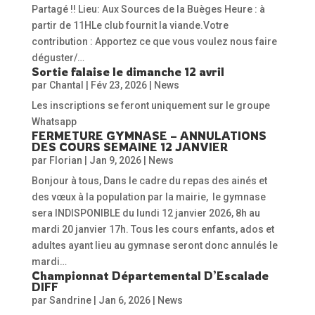
Partagé !! Lieu: Aux Sources de la Buèges Heure : à
partir de 11HLe club fournit la viande.Votre
contribution : Apportez ce que vous voulez nous faire
déguster/…
Sortie falaise le dimanche 12 avril
par
Chantal
|
Fév 23, 2026
|
News
Les inscriptions se feront uniquement sur le groupe
Whatsapp
FERMETURE GYMNASE – ANNULATIONS
DES COURS SEMAINE 12 JANVIER
par
Florian
|
Jan 9, 2026
|
News
Bonjour à tous, Dans le cadre du repas des ainés et
des vœux à la population par la mairie, le gymnase
sera INDISPONIBLE du lundi 12 janvier 2026, 8h au
mardi 20 janvier 17h. Tous les cours enfants, ados et
adultes ayant lieu au gymnase seront donc annulés le
mardi…
Championnat Départemental D’Escalade
DIFF
par
Sandrine
|
Jan 6, 2026
|
News