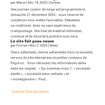
par
Marie
|
Déc 14, 2025
|
Sorties
Une journée couloir de neige est programmée le
dimanche 21 décembre 2025… sous réserve de
conditions nivo-météo favorables. Débutants
ou confirmés. Avec ou sans expérience du
cramponnage. Une liste de matériel individuel,
commun et de sécurité à prendre vous sera…
Le site fait peau neuve
par
Florian
|
Nov 7, 2025
|
News
Chers adhérents, chères adhérentes Voici la nouvelle
version du site internet aux nouvelles couleurs de
Pegoroc. Vous retrouvez les informations utiles
dans les onglets : « Qui sommes nous ?, « escalade
adulte », « escalade ados-enfants » et
« montagnisme ». Pour…
« Entrées Plus Anciennes