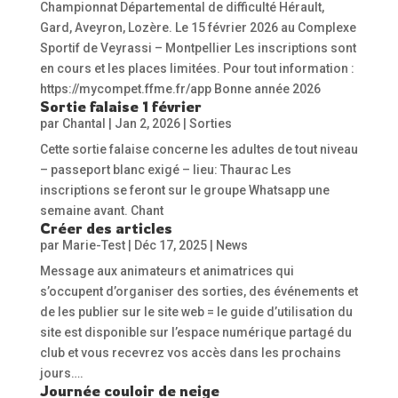
Championnat Départemental de difficulté Hérault,
Gard, Aveyron, Lozère. Le 15 février 2026 au Complexe
Sportif de Veyrassi – Montpellier Les inscriptions sont
en cours et les places limitées. Pour tout information :
https://mycompet.ffme.fr/app Bonne année 2026
Sortie falaise 1 février
par
Chantal
|
Jan 2, 2026
|
Sorties
Cette sortie falaise concerne les adultes de tout niveau
– passeport blanc exigé – lieu: Thaurac Les
inscriptions se feront sur le groupe Whatsapp une
semaine avant. Chant
Créer des articles
par
Marie-Test
|
Déc 17, 2025
|
News
Message aux animateurs et animatrices qui
s’occupent d’organiser des sorties, des événements et
de les publier sur le site web = le guide d’utilisation du
site est disponible sur l’espace numérique partagé du
club et vous recevrez vos accès dans les prochains
jours….
Journée couloir de neige