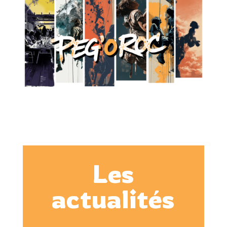
Les
actualités