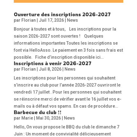
Ouverture des inscriptions 2026-2027
par
Florian
|
Juil 17, 2026
|
News
Bonjour à toutes et à tous, Les inscriptions pour la
saison 2026-2027 sont ouvertes ! Quelques
informations importantes Toutes les inscriptions se
font via HelloAsso. Le paiement en 3 fois sans frais est
possible. Fiche d’inscription disponible ici…
Inscriptions à venir 2026-2027
par
Florian
|
Juil 8, 2026
|
News
Les inscriptions pour les personnes qui souhaitent
s’inscrire au club pour l’année 2026-2027 ouvriront le
vendredi 17 juillet . Pour les personnes qui souhaitent
se réinscrire merci de vérifier avant le 16 juillet vos e-
mails ou à défaut vos spams. En cas de procédure…
Barbecue du club !!
par
Marie
|
Mai 30, 2026
|
News
Hello, On vous propose le BBQ du club le dimanche 7
Juin : Un moment de convivialité délicieusement